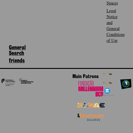
Spaces
Legal
Notice
and
General
Conditions
of Use
General
Search
friends
Main Patrons