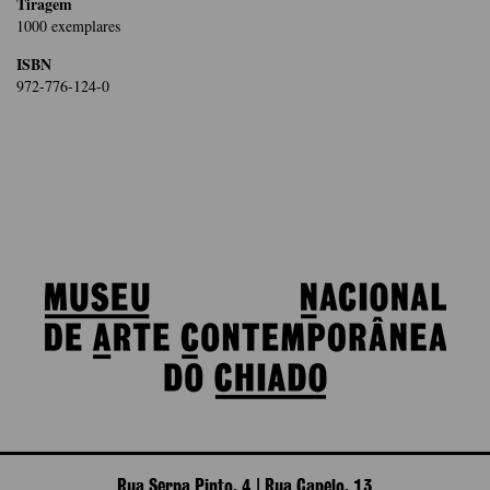
Tiragem
1000 exemplares
ISBN
972-776-124-0
Rua Serpa Pinto, 4 | Rua Capelo, 13