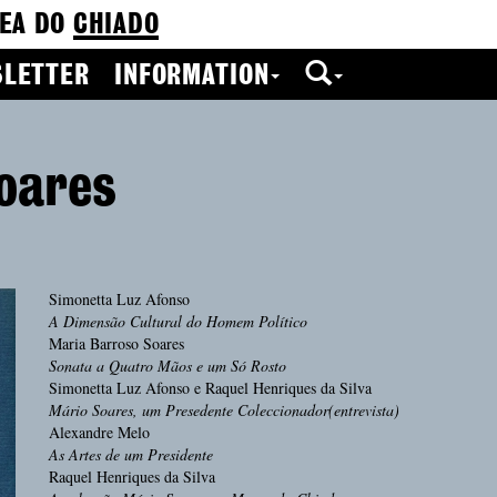
EA DO
CHIADO
LETTER
INFORMATION
oares
Simonetta Luz Afonso
A Dimensão Cultural do Homem Político
Maria Barroso Soares
Sonata a Quatro Mãos e um Só Rosto
Simonetta Luz Afonso e Raquel Henriques da Silva
Mário Soares, um Presedente Coleccionador(entrevista)
Alexandre Melo
As Artes de um Presidente
Raquel Henriques da Silva