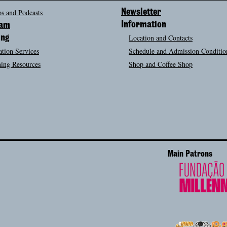
s and Podcasts
Newsletter
Information
ram
Location and Contacts
ing
tion Services
Schedule and Admission Conditio
ing Resources
Shop and Coffee Shop
Main Patrons