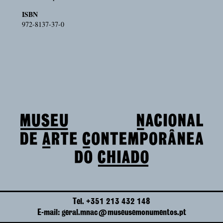
ISBN
972-8137-37-0
Tel. +351 213 432 148
E-mail: geral.mnac@museusemonumentos.pt