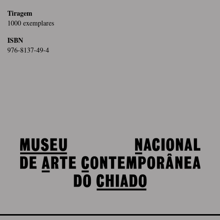
Tiragem
1000 exemplares
ISBN
976-8137-49-4