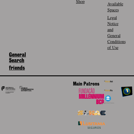
Shop
Available
Spaces
Legal
Notice
and
General
Conditions
of Use
General
Search
friends
Main Patrons