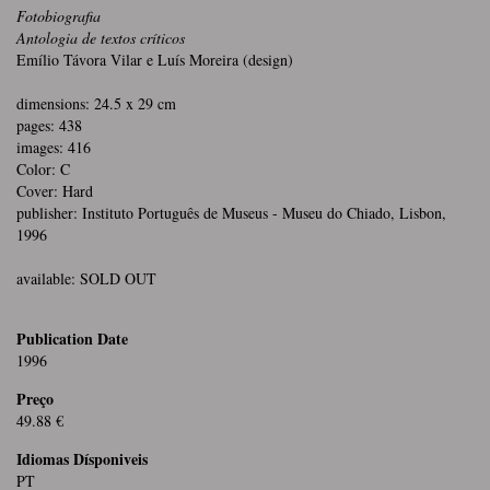
Fotobiografia
Antologia de textos críticos
Emílio Távora Vilar e Luís Moreira (design)
dimensions: 24.5 x 29 cm
pages: 438
images: 416
Color: C
Cover: Hard
publisher: Instituto Português de Museus - Museu do Chiado, Lisbon,
1996
available: SOLD OUT
Publication Date
1996
Preço
49.88 €
Idiomas Dísponiveis
PT