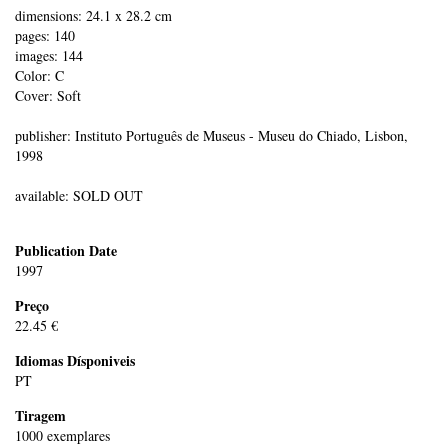
dimensions: 24.1 x 28.2 cm
pages: 140
images: 144
Color: C
Cover: Soft
publisher: Instituto Português de Museus - Museu do Chiado, Lisbon,
1998
available: SOLD OUT
Publication Date
1997
Preço
22.45 €
Idiomas Dísponiveis
PT
Tiragem
1000 exemplares