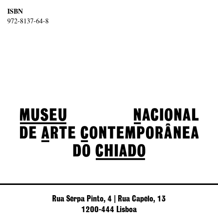
ISBN
972-8137-64-8
Rua Serpa Pinto, 4 | Rua Capelo, 13
1200-444 Lisboa