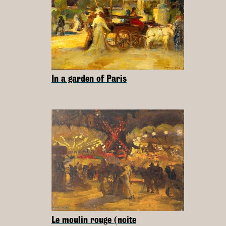
In a garden of Paris
Le moulin rouge (noite