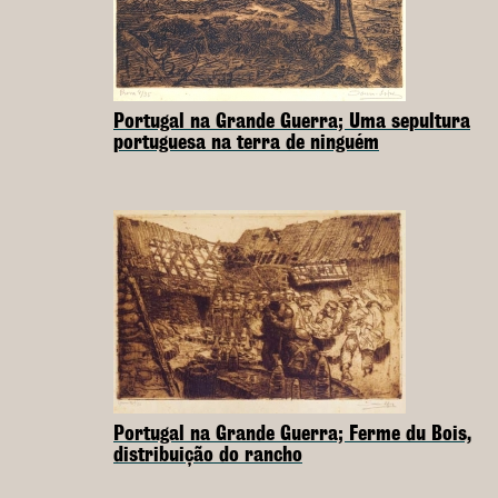
Portugal na Grande Guerra; Uma sepultura
portuguesa na terra de ninguém
Portugal na Grande Guerra; Ferme du Bois,
distribuição do rancho