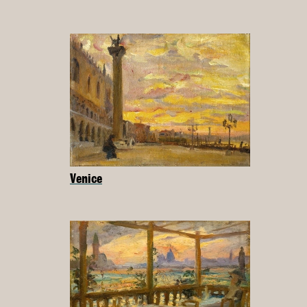
Venice