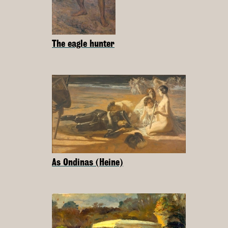
The eagle hunter
As Ondinas (Heine)