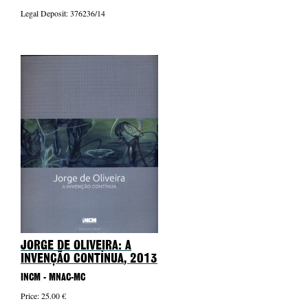
Legal Deposit: 376236/14
JORGE DE OLIVEIRA: A
INVENÇÃO CONTÍNUA
, 2013
INCM - MNAC-MC
Price: 25.00 €