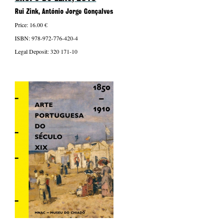
Rui Zink, António Jorge Gonçalves
Price: 16.00 €
ISBN: 978-972-776-420-4
Legal Deposit: 320 171-10