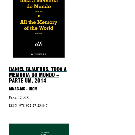
DANIEL BLAUFUKS. TODA A
MEMÓRIA DO MUNDO –
PARTE UM
, 2014
MNAC-MC - INCM
Price: 12.00 €
ISBN: 978-972-27-2349-7