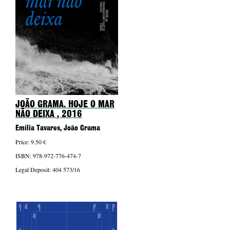
JOÃO GRAMA. HOJE O MAR
NÃO DEIXA
, 2016
Emília Tavares, João Grama
Price: 9.50 €
ISBN: 978-972-776-474-7
Legal Deposit: 404 573/16