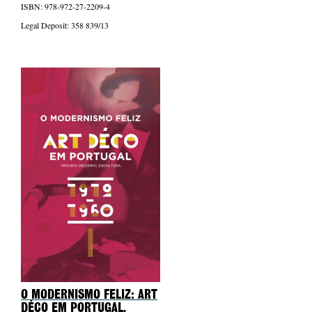
ISBN: 978-972-27-2209-4
Legal Deposit: 358 839/13
O MODERNISMO FELIZ: ART
DÉCO EM PORTUGAL.