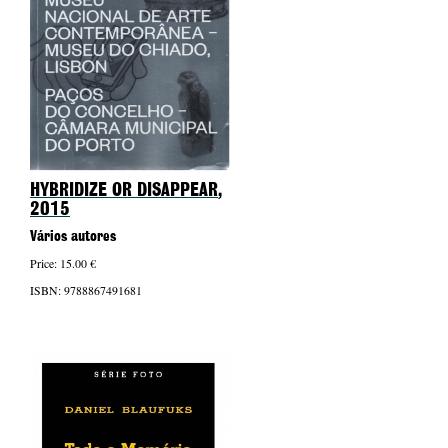
HYBRIDIZE OR DISAPPEAR
,
2015
Vários autores
Price: 15.00 €
ISBN: 9788867491681