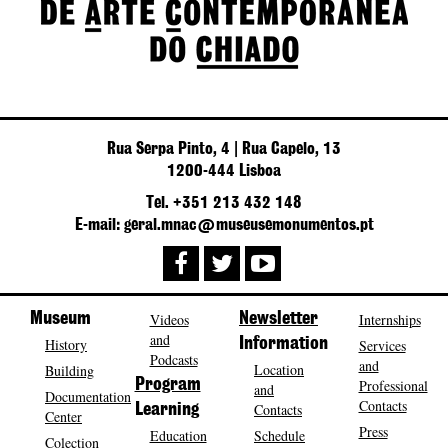
Rua Serpa Pinto, 4 | Rua Capelo, 13
1200-444 Lisboa
Tel. +351 213 432 148
E-mail: geral.mnac@museusemonumentos.pt
Museum
Videos
Newsletter
Internships
and
History
Information
Services
Podcasts
and
Location
Building
Program
Professional
and
Documentation
Contacts
Contacts
Learning
Center
Press
Education
Schedule
Colection