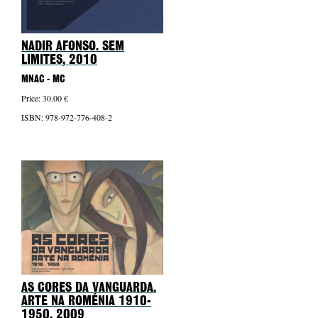
NADIR AFONSO. SEM
LIMITES
, 2010
MNAC - MC
Price: 30.00 €
ISBN: 978-972-776-408-2
AS CORES DA VANGUARDA.
ARTE NA ROMÉNIA 1910-
1950
, 2009