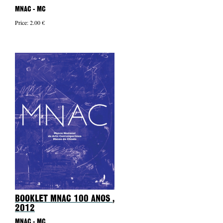
MNAC - MC
Price: 2.00 €
BOOKLET MNAC 100 ANOS
,
2012
MNAC - MC