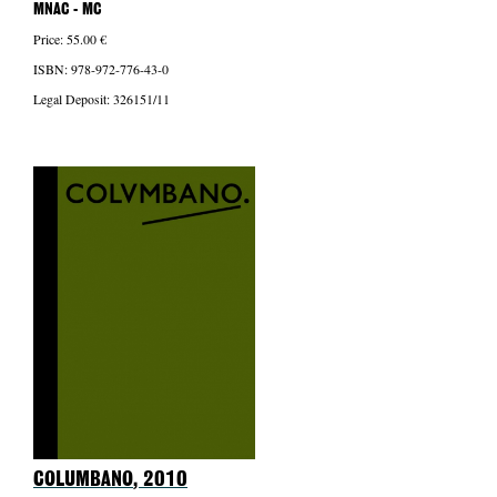
MNAC - MC
Price: 55.00 €
ISBN: 978-972-776-43-0
Legal Deposit: 326151/11
COLUMBANO
, 2010