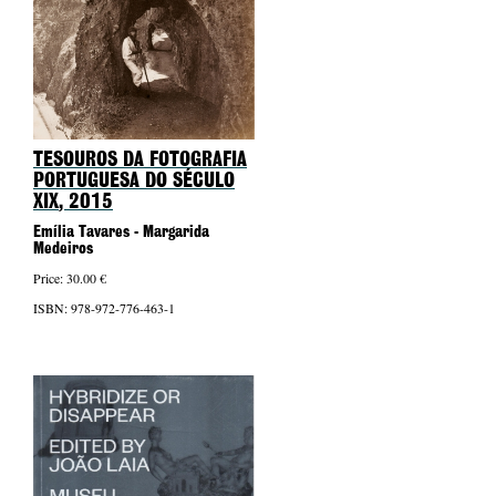
TESOUROS DA FOTOGRAFIA
PORTUGUESA DO SÉCULO
XIX
, 2015
Emília Tavares - Margarida
Medeiros
Price: 30.00 €
ISBN: 978-972-776-463-1