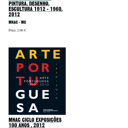
PINTURA, DESENHO,
ESCULTURA 1912 - 1960
,
2012
MNAC - MC
Price: 2.00 €
MNAC CICLO EXPOSIÇÕES
100 ANOS
, 2012