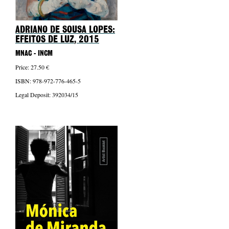
ADRIANO DE SOUSA LOPES:
EFEITOS DE LUZ
, 2015
MNAC - INCM
Price: 27.50 €
ISBN: 978-972-776-465-5
Legal Deposit: 392034/15