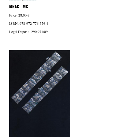
MNAC - MC
Price: 28.00 €
ISBN: 978-972-776-376-4
Legal Deposit: 290 971/09