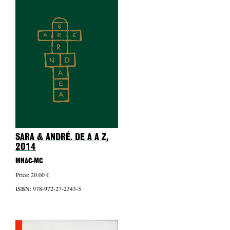
SARA & ANDRÉ. DE A A Z
,
2014
MNAC-MC
Price: 20.00 €
ISBN: 978-972-27-2343-5