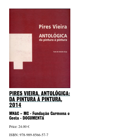
PIRES VIEIRA. ANTOLÓGICA:
DA PINTURA À PINTURA
,
2014
MNAC – MC - Fundação Carmona e
Costa - DOCUMENTA
Price: 24.00 €
ISBN: 978-989-8566-57-7