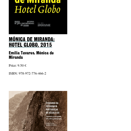
MÓNICA DE MIRANDA:
HOTEL GLOBO
, 2015
Emília Tavares. Mónica de
Miranda
Price: 9.50 €
ISBN: 978-972-776-466-2