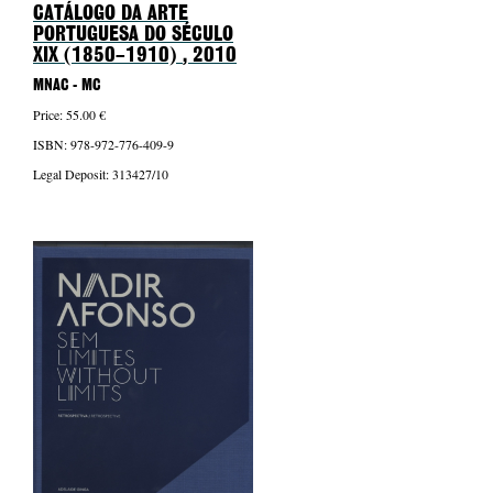
CATÁLOGO DA ARTE
PORTUGUESA DO SÉCULO
XIX (1850–1910)
, 2010
MNAC - MC
Price: 55.00 €
ISBN: 978-972-776-409-9
Legal Deposit: 313427/10