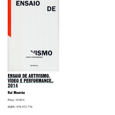
ENSAIO DE ARTIVISMO.
VÍDEO E PERFORMANCE.
,
2014
Rui Mourão
Price: 10.00 €
ISBN: 978-972-776