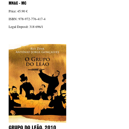
MNAC - MC
Price: 45.90 €
ISBN: 978-972-776-417-4
Legal Deposit: 318 696/1
GRUPO DO LEÃO
, 2010